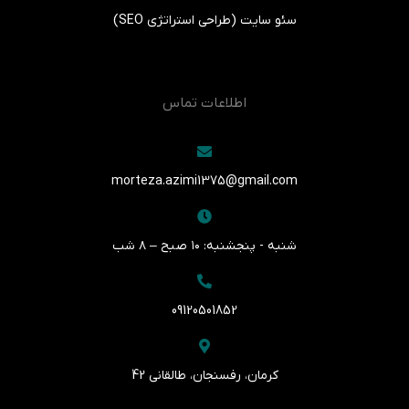
سئو سایت (طراحی استراتژی SEO)
اطلاعات تماس
morteza.azimi1375@gmail.com
شنبه - پنجشنبه: ۱۰ صبح – ۸ شب
09120501852
کرمان، رفسنجان، طالقانی 42