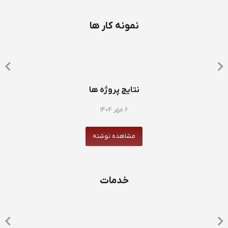
نمونه کار ها
نتایج پروژه ها
6 مهر 1404
مشاهده نوشته
خدمات