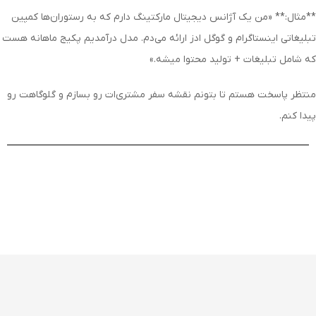
**مثال:** «من یک آژانس دیجیتال مارکتینگ دارم که به رستوران‌ها کمپین
تبلیغاتی اینستاگرام و گوگل ادز ارائه می‌دم. مدل درآمدیم پکیج ماهانه هست
که شامل تبلیغات + تولید محتوا میشه.»
منتظر پاسخت هستم تا بتونم نقشه سفر مشتری‌ات رو بسازم و گلوگاهت رو
پیدا کنم.