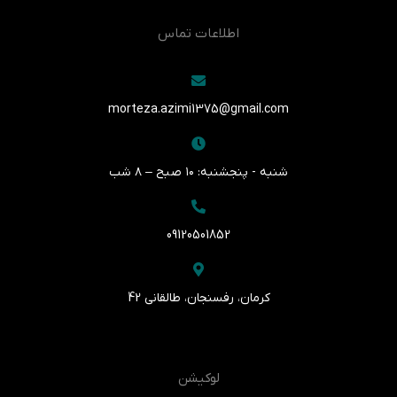
اطلاعات تماس
morteza.azimi1375@gmail.com
شنبه - پنجشنبه: ۱۰ صبح – ۸ شب
09120501852
کرمان، رفسنجان، طالقانی 42
لوکیشن