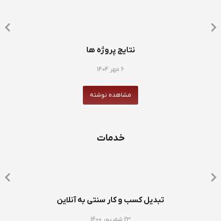
نتایج پروژه ها
6 مهر 1404
مشاهده نوشته
خدمات
تبدیل کسب و کار سنتی به آنلاین
23 شهریور 1400