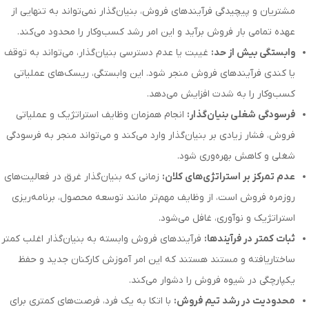
مشتریان و پیچیدگی فرآیندهای فروش، بنیان‌گذار نمی‌تواند به تنهایی از
عهده تمامی بار فروش برآید و این امر رشد کسب‌وکار را محدود می‌کند.
وابستگی بیش از حد:
غیبت یا عدم دسترسی بنیان‌گذار، می‌تواند به توقف
یا کندی فرآیندهای فروش منجر شود. این وابستگی، ریسک‌های عملیاتی
کسب‌وکار را به شدت افزایش می‌دهد.
فرسودگی شغلی بنیان‌گذار:
انجام همزمان وظایف استراتژیک و عملیاتی
فروش، فشار زیادی بر بنیان‌گذار وارد می‌کند و می‌تواند منجر به فرسودگی
شغلی و کاهش بهره‌وری شود.
عدم تمرکز بر استراتژی‌های کلان:
زمانی که بنیان‌گذار غرق در فعالیت‌های
روزمره فروش است، از وظایف مهم‌تر مانند توسعه محصول، برنامه‌ریزی
استراتژیک و نوآوری، غافل می‌شود.
ثبات کمتر در فرآیندها:
فرآیندهای فروش وابسته به بنیان‌گذار اغلب کمتر
ساختاریافته و مستند هستند که این امر آموزش کارکنان جدید و حفظ
یکپارچگی در شیوه فروش را دشوار می‌کند.
محدودیت در رشد تیم فروش:
با اتکا به یک فرد، فرصت‌های کمتری برای