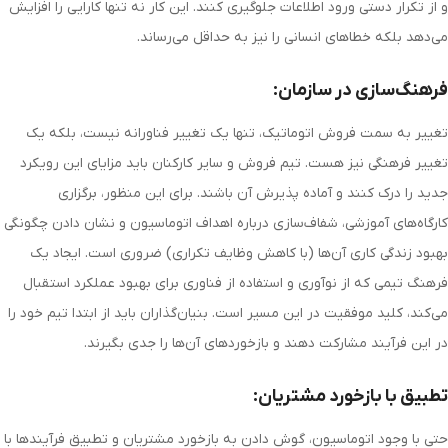
و از تکرار دستی ورود اطلاعات جلوگیری کنند. این کار نه تنها کارایی را افزایش
می‌دهد بلکه خطاهای انسانی را نیز به حداقل می‌رساند.
فرهنگ‌سازی در سازمان:
تغییر به سمت فروش اتوماتیک، تنها یک تغییر فناورانه نیست، بلکه یک
تغییر فرهنگی نیز هست. تیم فروش و سایر کارکنان باید مزایای این رویکرد
جدید را درک کنند و آماده پذیرش آن باشند. برای این منظور، برگزاری
کارگاه‌های آموزشی، شفاف‌سازی درباره اهداف اتوماسیون و نشان دادن چگونگی
بهبود زندگی کاری آن‌ها (با کاهش وظایف تکراری) ضروری است. ایجاد یک
فرهنگ تیمی که از نوآوری و استفاده از فناوری برای بهبود عملکرد استقبال
می‌کند، کلید موفقیت در این مسیر است. بنیان‌گذاران باید از ابتدا تیم خود را
در این فرآیند مشارکت دهند و بازخورد‌های آن‌ها را جدی بگیرند.
تطبیق با بازخورد مشتریان:
حتی با وجود اتوماسیون، گوش دادن به بازخورد مشتریان و تطبیق فرآیندها با