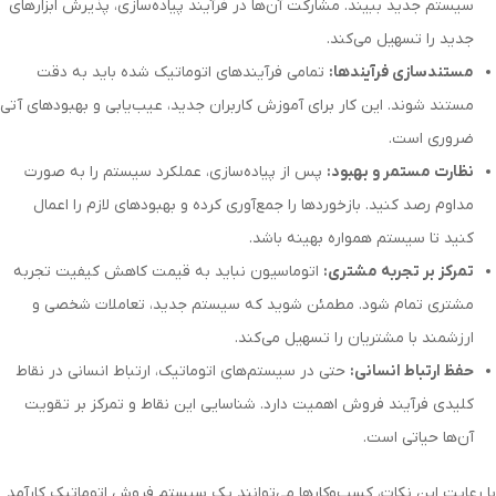
سیستم جدید ببیند. مشارکت آن‌ها در فرآیند پیاده‌سازی، پذیرش ابزارهای
جدید را تسهیل می‌کند.
مستندسازی فرآیندها:
تمامی فرآیندهای اتوماتیک شده باید به دقت
مستند شوند. این کار برای آموزش کاربران جدید، عیب‌یابی و بهبودهای آتی
ضروری است.
نظارت مستمر و بهبود:
پس از پیاده‌سازی، عملکرد سیستم را به صورت
مداوم رصد کنید. بازخوردها را جمع‌آوری کرده و بهبودهای لازم را اعمال
کنید تا سیستم همواره بهینه باشد.
تمرکز بر تجربه مشتری:
اتوماسیون نباید به قیمت کاهش کیفیت تجربه
مشتری تمام شود. مطمئن شوید که سیستم جدید، تعاملات شخصی و
ارزشمند با مشتریان را تسهیل می‌کند.
حفظ ارتباط انسانی:
حتی در سیستم‌های اتوماتیک، ارتباط انسانی در نقاط
کلیدی فرآیند فروش اهمیت دارد. شناسایی این نقاط و تمرکز بر تقویت
آن‌ها حیاتی است.
با رعایت این نکات، کسب‌وکارها می‌توانند یک سیستم فروش اتوماتیک کارآمد