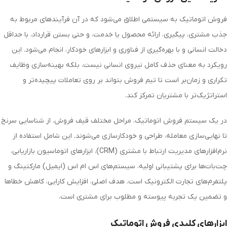
فروش اتوماتیک به سیستمی اطلاق می‌شود که در آن فرآیندهای مربوط به
جذب مشتری، پیگیری، ارائه محصول یا خدمت، و حتی بستن قرارداد، با حداقل
دخالت انسانی و با بهره‌گیری از فناوری و ابزارهای خودکار، انجام می‌شود. این
رویکرد به معنای حذف کامل نیروی انسانی نیست، بلکه بهینه‌سازی وظایف
تکراری و زمان‌بر است تا تیم فروش بتواند بر روی تعاملات پیچیده‌تر و
استراتژیک‌تر با مشتریان تمرکز کند.
در یک سیستم فروش اتوماتیک، مراحل مختلف قیف فروش، از شناسایی سرنخ
تا نهایی‌سازی معامله، طراحی و خودکارسازی می‌شوند. این شامل استفاده از
نرم‌افزارهای مدیریت ارتباط با مشتری (CRM)، ابزارهای اتوماسیون بازاریابی،
چت‌بات‌ها برای پشتیبانی اولیه، سیستم‌های اس ام اس (ایمیل) مارکتینگ و
پلتفرم‌های تجارت الکترونیک است. هدف اصلی، افزایش کارایی، کاهش خطاها
و تضمین یک تجربه پیوسته و مطلوب برای مشتری است.
ابزارهای کلیدی فروش اتوماتیک