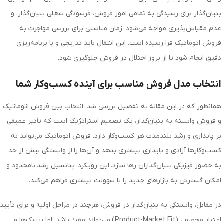
بنیان‌گذار برای رسیدگی به تمامی امور فروش، فرسودگی شغلی بنیان‌گذار، و
عدم مقیاس‌پذیری مواجه می‌شود، زمان مناسبی برای بررسی مهاجرت به
فروش اتوماتیک فرا رسیده است. این انتقال باید تدریجی و با برنامه‌ریزی
دقیق انجام شود تا از بروز اختلال در فروش جلوگیری شود.
انتخاب مدل فروش مناسب برای آینده کسب‌وکار شما
همانطور که در این مقاله به تفصیل بررسی شد، انتخاب بین فروش اتوماتیک
و فروش وابسته به بنیان‌گذار، یک تصمیم استراتژیک است که تأثیر عمیقی
بر پایداری و رشد بلندمدت هر کسب‌وکار دارد. فروش اتوماتیک می‌تواند به
کسب‌وکارها آزادی و پایداری بیشتری بدهد و آن‌ها را از وابستگی بیش از حد
به حضور فیزیکی بنیان‌گذاران رها سازد. این رویکرد، پتانسیل رشد نامحدود و
امکان گسترش به بازارهای جدید را با سهولت بیشتری فراهم می‌کند.
در مقابل، وابستگی به بنیان‌گذار در فروش، هرچند در مراحل اولیه و برای تأیید
اعتبار محصول (Product-Market Fit) می‌تواند مفید باشد، اما ریسک‌ها و