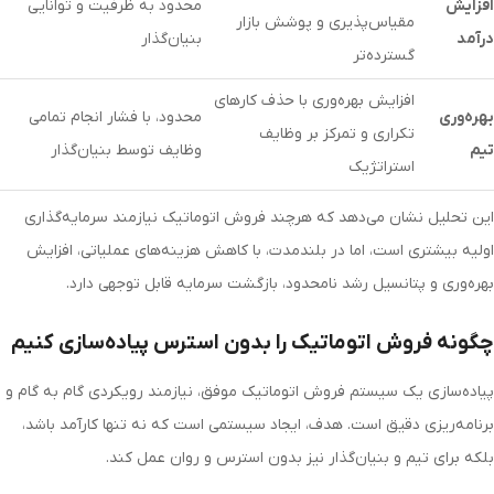
افزایش
محدود به ظرفیت و توانایی
مقیاس‌پذیری و پوشش بازار
درآمد
بنیان‌گذار
گسترده‌تر
افزایش بهره‌وری با حذف کارهای
بهره‌وری
محدود، با فشار انجام تمامی
تکراری و تمرکز بر وظایف
تیم
وظایف توسط بنیان‌گذار
استراتژیک
این تحلیل نشان می‌دهد که هرچند فروش اتوماتیک نیازمند سرمایه‌گذاری
اولیه بیشتری است، اما در بلندمدت، با کاهش هزینه‌های عملیاتی، افزایش
بهره‌وری و پتانسیل رشد نامحدود، بازگشت سرمایه قابل توجهی دارد.
چگونه فروش اتوماتیک را بدون استرس پیاده‌سازی کنیم
پیاده‌سازی یک سیستم فروش اتوماتیک موفق، نیازمند رویکردی گام به گام و
برنامه‌ریزی دقیق است. هدف، ایجاد سیستمی است که نه تنها کارآمد باشد،
بلکه برای تیم و بنیان‌گذار نیز بدون استرس و روان عمل کند.