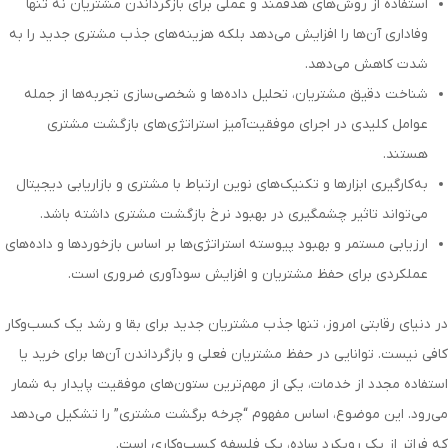
استفاده از روش‌های هدفمند و عملی برای بازگرداندن مشتریان نه تنها
وفاداری آن‌ها را افزایش می‌دهد بلکه هزینه‌های جذب مشتری جدید را به
شدت کاهش می‌دهد.
شناخت دقیق مشتریان، تحلیل داده‌ها و شخصی‌سازی تجربه‌ها از جمله
عوامل کلیدی در اجرای موفقیت‌آمیز استراتژی‌های بازگشت مشتری
هستند.
به‌کارگیری ابزارها و تکنیک‌های نوین ارتباط با مشتری و بازاریابی دیجیتال
می‌تواند تاثیر چشمگیری در بهبود نرخ بازگشت مشتری داشته باشد.
ارزیابی مستمر و بهبود پیوسته استراتژی‌ها بر اساس بازخوردها و داده‌های
عملکردی برای حفظ مشتریان و افزایش سودآوری ضروری است.
در دنیای رقابتی امروز، تنها جذب مشتریان جدید برای بقا و رشد یک کسب‌وکار
کافی نیست. توانایی در حفظ مشتریان فعلی و بازگرداندن آن‌ها برای خرید یا
استفاده مجدد از خدمات، یکی از مهم‌ترین ستون‌های موفقیت پایدار به شمار
می‌رود. این موضوع، اساس مفهوم “چرخه برگشت مشتری” را تشکیل می‌دهد
که فراتر از یک رویکرد ساده، یک فلسفه کسب‌وکاری است.