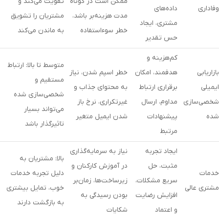
ممکن است در کوتاه
تقویت می‌کند و
وفاداری
داده‌های
مدت هزینه‌بر باشد،
مشتریان را تشویق
مشتری، ایجاد
خطر سوءاستفاده
به ماندن می‌کند
حس تقدیر
کم‌هزینه و
متوسط تا بالا: ارتباط
بازاریابی
هدفمند، امکان
خطر اسپم شدن، نیاز
مستقیم و
ایمیلی
برقراری ارتباط
به محتوای جذاب و
شخصی‌سازی شده
شخصی‌سازی
مداوم، ارسال
غیرتکراری، نرخ باز
می‌تواند بسیار
شده
پیشنهادات
شدن ایمیل متغیر
تاثیرگذار باشد
مرتبط
ایجاد تجربه
نیاز به سرمایه‌گذاری
بالا: مشتریان به
مثبت، حل
در آموزش کارکنان و
خدمات
دلیل تجربه خدمات
سریع مشکلات،
زیرساخت‌ها، زمان‌بر
مشتری عالی
خوب، تمایل بیشتری
افزایش رضایت
بودن رسیدگی به
به بازگشت دارند
و اعتماد
شکایات