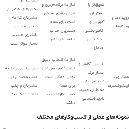
متوسط: برای
عمیق‌تر با
نیاز به برنامه‌ریزی و
بخش‌های خاصی از
مشتریان،
اجرای دقیق، ممکن
رویدادها و
مشتریان که به
آموزش و
است برای همه
وبینارها
دنبال تعامل و
آگاهی‌بخشی،
مشتریان جذاب
یادگیری هستند،
ایجاد حس
نباشد، هزینه‌بر
بسیار مؤثر است
اجتماع
نیاز به انتخاب دقیق
افزایش آگاهی و
اینفلوئنسر، هزینه‌بر
متوسط: می‌تواند به
اعتبار برند،
همکاری با
بودن، ممکن است
جذب مجدد برخی
دسترسی به
اینفلوئنسرها
برای همه
مشتریان و جلب
مخاطبان جدید،
کسب‌وکارها مناسب
اعتماد کمک کند
تایید اجتماعی
نباشد
نمونه‌های عملی از کسب‌وکارهای مختلف