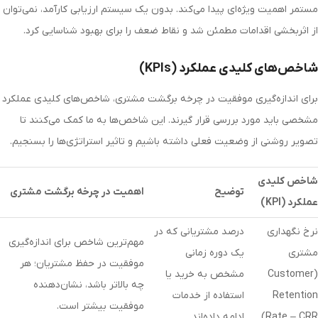
مستمر اهمیت ویژه‌ای پیدا می‌کند. بدون یک سیستم ارزیابی کارآمد، نمی‌توان
از اثربخشی اقدامات مطمئن شد و نقاط ضعف را برای بهبود شناسایی کرد.
شاخص‌های کلیدی عملکرد (KPIs)
برای اندازه‌گیری موفقیت در چرخه برگشت مشتری، شاخص‌های کلیدی عملکرد
مشخصی باید مورد بررسی قرار گیرند. این شاخص‌ها به ما کمک می‌کنند تا
تصویر روشنی از وضعیت فعلی داشته باشیم و تاثیر استراتژی‌ها را بسنجیم.
شاخص کلیدی
توضیح
اهمیت در چرخه برگشت مشتری
عملکرد (
KPI
)
نرخ نگهداری
درصد مشتریانی که در
مهم‌ترین شاخص برای اندازه‌گیری
مشتری
یک دوره زمانی
موفقیت در حفظ مشتریان؛ هر
(
Customer
مشخص به خرید یا
چه بالاتر باشد، نشان‌دهنده
Retention
استفاده از خدمات
موفقیت بیشتر است.
Rate – CRR
)
ادامه داده‌اند.