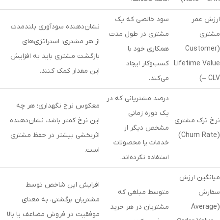
ارزش عمر
سود خالصی که یک
نشان‌دهنده سودآوری بلندمدت
مشتری
مشتری در طول مدت
از هر مشتری؛ استراتژی‌های
(
Customer
همکاری خود با
بازگشت مشتری باید به افزایش
Lifetime Value
کسب‌وکار ایجاد
این مقدار کمک کنند.
– CLV
)
می‌کند.
درصد مشتریانی که در
معکوس نرخ نگهداری؛ هر چه
یک دوره زمانی
نرخ ترک مشتری
این نرخ کمتر باشد، نشان‌دهنده
مشخص دیگر از
(
Churn Rate
)
اثربخشی بیشتر در حفظ مشتری
خدمات یا محصولات
است.
استفاده نکرده‌اند.
میانگین ارزش
افزایش این شاخص توسط
سفارش
متوسط مبلغی که
مشتریان برگشتی، به معنای
(
Average
مشتریان در هر خرید
موفقیت در فروش مضاعف یا بالا