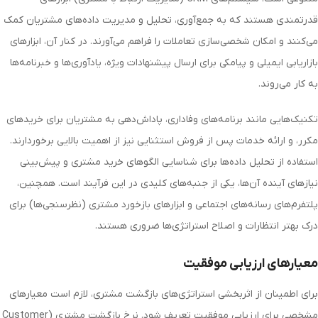
قدرتمندی هستند که به جمع‌آوری، تحلیل و مدیریت داده‌های مشتریان کمک
می‌کنند و امکان شخصی‌سازی تعاملات را فراهم می‌آورند. در کنار آن، ابزارهای
بازاریابی ایمیلی و پیامکی برای ارسال پیشنهادات ویژه، یادآوری‌ها و خبرنامه‌ها
به کار می‌روند.
تکنیک‌هایی مانند برنامه‌های وفاداری، پاداش‌دهی به مشتریان برای خریدهای
مکرر، و ارائه خدمات پس از فروش استثنایی نیز از اهمیت بالایی برخوردارند.
استفاده از تحلیل داده‌ها برای شناسایی الگوهای خرید مشتری و پیش‌بینی
نیازهای آینده آن‌ها، یکی از جنبه‌های کلیدی در این فرآیند است. همچنین،
پلتفرم‌های رسانه‌های اجتماعی و ابزارهای بازخورد مشتری (نظرسنجی‌ها) برای
درک بهتر انتظارات و اصلاح استراتژی‌ها ضروری هستند.
معیارهای ارزیابی موفقیت
برای اطمینان از اثربخشی استراتژی‌های بازگشت مشتری، لازم است معیارهای
مشخصی برای ارزیابی موفقیت تعریف شود. نرخ بازگشت مشتری (Customer