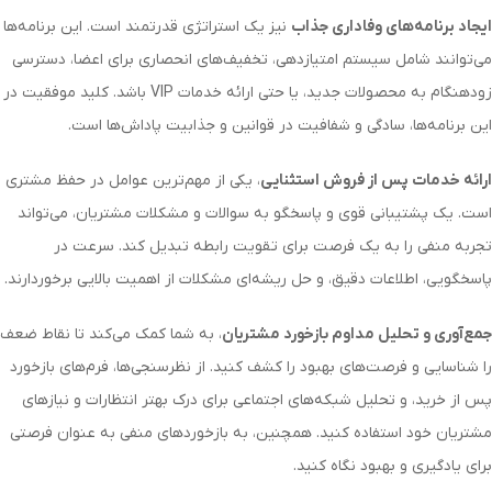
ایجاد برنامه‌های وفاداری جذاب
نیز یک استراتژی قدرتمند است. این برنامه‌ها
می‌توانند شامل سیستم امتیازدهی، تخفیف‌های انحصاری برای اعضا، دسترسی
زودهنگام به محصولات جدید، یا حتی ارائه خدمات
VIP
باشد. کلید موفقیت در
این برنامه‌ها، سادگی و شفافیت در قوانین و جذابیت پاداش‌ها است.
ارائه خدمات پس از فروش استثنایی
، یکی از مهم‌ترین عوامل در حفظ مشتری
است. یک پشتیبانی قوی و پاسخگو به سوالات و مشکلات مشتریان، می‌تواند
تجربه منفی را به یک فرصت برای تقویت رابطه تبدیل کند. سرعت در
پاسخگویی، اطلاعات دقیق، و حل ریشه‌ای مشکلات از اهمیت بالایی برخوردارند.
جمع‌آوری و تحلیل مداوم بازخورد مشتریان
، به شما کمک می‌کند تا نقاط ضعف
را شناسایی و فرصت‌های بهبود را کشف کنید. از نظرسنجی‌ها، فرم‌های بازخورد
پس از خرید، و تحلیل شبکه‌های اجتماعی برای درک بهتر انتظارات و نیازهای
مشتریان خود استفاده کنید. همچنین، به بازخوردهای منفی به عنوان فرصتی
برای یادگیری و بهبود نگاه کنید.