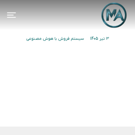
3 تیر 1405
سیستم فروش با هوش مصنوعی
چرخه‌ی برگشت مشتری
قبلی
بعدی