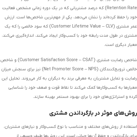
Retention Rate) که درصد مشتریانی که در یک دوره زمانی مشخص فعالیت
خود را حفظ کرده‌اند را نشان می‌دهد، یکی از مهم‌ترین شاخص‌ها است. ارزش
عمر مشتری (Customer Lifetime Value – CLV) که سود خالصی را که یک
مشتری در طول مدت رابطه خود با کسب‌وکار ایجاد می‌کند، اندازه‌گیری می‌کند،
معیار دیگری است.
شاخص رضایت مشتری (Customer Satisfaction Score – CSAT) و شاخص
خالص ترویج‌کنندگان (Net Promoter Score – NPS) نیز برای سنجش میزان
رضایت و تمایل مشتریان به معرفی برند به دیگران به کار می‌روند. تحلیل این
معیارها به کسب‌وکارها کمک می‌کند تا نقاط قوت و ضعف خود را شناسایی
کرده و استراتژی‌های خود را برای بهبود مستمر بهینه سازند.
روش‌های موثر در بازگرداندن مشتری
استفاده از روش‌های مختلف و متناسب با نوع کسب‌وکار و نیازهای مشتریان،
برای بازگرداندن و حفظ آن‌ها حیاتی است. این روش‌ها طیف وسیعی از