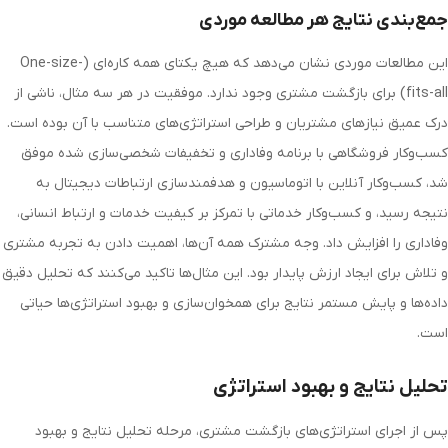
جمع‌بندی نتایج هر مطالعه موردی
این مطالعات موردی نشان می‌دهد که هیچ یکتای همه کاره‌ای (One-size-
fits-all) برای بازگشت مشتری وجود ندارد. موفقیت در هر سه مثال، ناشی از
درک عمیق نیازهای مشتریان و طراحی استراتژی‌های متناسب با آن بوده است.
کسب‌وکار فروشگاهی با برنامه وفاداری و تخفیفات شخصی‌سازی شده موفق
شد، کسب‌وکار آنلاین با اتوماسیون و هدفمندسازی ارتباطات دیجیتال به
نتیجه رسید، و کسب‌وکار خدماتی با تمرکز بر کیفیت خدمات و ارتباط انسانی،
وفاداری را افزایش داد. وجه مشترک همه آن‌ها، اهمیت دادن به تجربه مشتری
و تلاش برای ایجاد ارزش پایدار بود. این مثال‌ها تاکید می‌کنند که تحلیل دقیق
داده‌ها و پایش مستمر نتایج برای همخوان‌سازی و بهبود استراتژی‌ها حیاتی
است.
تحلیل نتایج و بهبود استراتژی
پس از اجرای استراتژی‌های بازگشت مشتری، مرحله تحلیل نتایج و بهبود