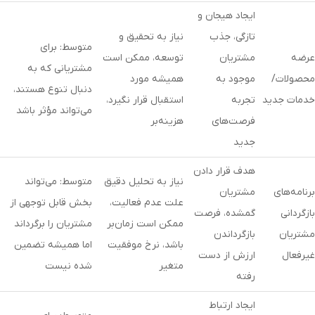
ایجاد هیجان و
تازگی، جذب
نیاز به تحقیق و
متوسط: برای
عرضه
مشتریان
توسعه، ممکن است
مشتریانی که به
محصولات/
موجود به
همیشه مورد
دنبال تنوع هستند،
خدمات جدید
تجربه
استقبال قرار نگیرد،
می‌تواند مؤثر باشد
فرصت‌های
هزینه‌بر
جدید
هدف قرار دادن
نیاز به تحلیل دقیق
متوسط: می‌تواند
برنامه‌های
مشتریان
علت عدم فعالیت،
بخش قابل توجهی از
بازگردانی
گمشده، فرصت
ممکن است زمان‌بر
مشتریان را برگرداند
مشتریان
بازگرداندن
باشد، نرخ موفقیت
اما همیشه تضمین
غیرفعال
ارزش از دست
متغیر
شده نیست
رفته
ایجاد ارتباط