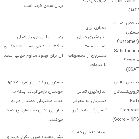
Order Value –
صرف می‌کنند.
بردن سطح خرید است.
)
AOV
شاخص رضایت
معیاری برای
مشتری
اندازه‌گیری میزان
رضایت بالا پیش‌نیاز اصلی
Customer
(
رضایت مستقیم
بازگشت مشتری است؛ اندازه‌گیری
Satisfaction
مشتریان از محصولات
آن برای بهبود مداوم حیاتی است.
Score –
یا خدمات.
)
CSAT
شاخص خالص
مشتریان وفادار و راضی نه تنها
ترویج‌کنندگان
اندازه‌گیری تمایل
خودشان بازمی‌گردند، بلکه به
(
Net
مشتریان به معرفی
جذب مشتریان جدید از طریق
Promoter
کسب‌وکار به دیگران.
بازاریابی دهان به دهان نیز کمک
Score – NPS
)
می‌کنند.
تعداد دفعاتی که یک
نشان‌دهنده میزان تکرار خرید و