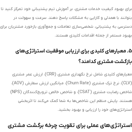
برای بهبود کیفیت خدمات مشتری، بر آموزش تیم پشتیبانی خود تمرکز کنید تا
بتوانند با همدلی و کارایی به مشکلات پاسخ دهند. سرعت و سهولت در
دسترسی به پشتیبانی، شخصی‌سازی تعاملات و جمع‌آوری بازخورد مشتریان برای
بهبود مستمر از جمله اقدامات کلیدی هستند.
5. معیارهای کلیدی برای ارزیابی موفقیت استراتژی‌های
بازگشت مشتری کدامند؟
معیارهای کلیدی شامل نرخ نگهداری مشتری (
CRR
)، ارزش عمر مشتری
(
CLV
)، نرخ ترک مشتری (
Churn Rate
)، میانگین ارزش سفارش (
AOV
)،
شاخص رضایت مشتری (
CSAT
)، و شاخص خالص ترویج‌کنندگان (
NPS
)
هستند. پایش منظم این شاخص‌ها به شما کمک می‌کند تا اثربخشی
استراتژی‌های خود را ارزیابی و بهبود بخشید.
استراتژی‌های عملی برای تقویت چرخه برگشت مشتری