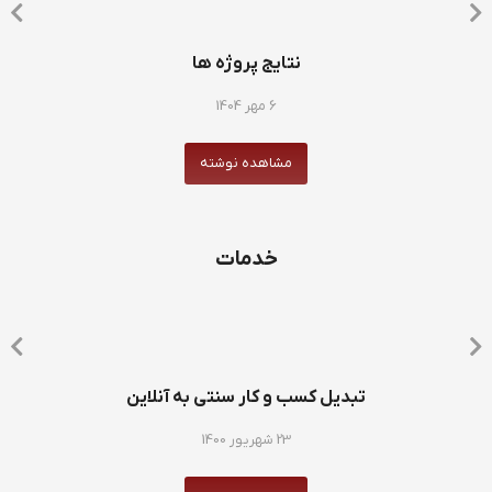
نتایج پروژه ها
6 مهر 1404
مشاهده نوشته
خدمات
تبدیل کسب و کار سنتی به آنلاین
23 شهریور 1400