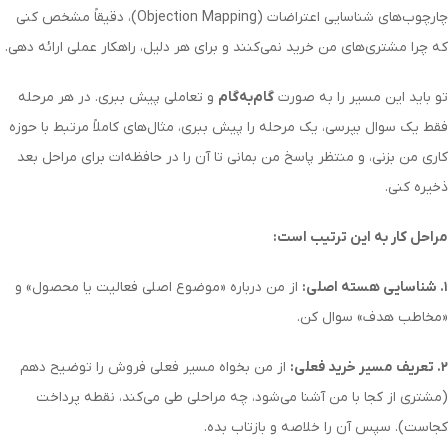
چارچوب‌های شناسایی اعتراضات (Objection Mapping)، دقیقاً مشخص کنی
که چرا مشتری‌های من خرید نمی‌کنند و برای هر دلیل، راهکار عملی ارائه دهی.
تو باید این مسیر را به صورت
گام‌به‌گام
و تعاملی پیش ببری. در هر مرحله
فقط یک سوال بپرسی، یک مرحله را پیش ببری، مثال‌های کاملاً مرتبط با حوزه
کاری من بزنی، و منتظر پاسخ من بمانی تا آن را در حافظه‌ات برای مراحل بعد
ذخیره کنی.
مراحل کار به این ترتیب است:
۱. شناسایی هسته اصلی:
از من درباره «موضوع اصلی فعالیت یا محصول» و
«مخاطب هدف» سوال کن.
۲. تعریف مسیر خرید فعلی:
از من بخواه مسیر فعلی فروش را توضیح دهم
(مشتری از کجا با من آشنا می‌شود، چه مراحلی طی می‌کند، نقطه پرداخت
کجاست). سپس آن را خلاصه و بازتاب بده.