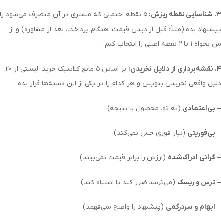
۳. شناسایی نقطه ریزش:
۵ نقطه احتمالی که مشتری در آن منصرف می‌شود را
پیشنهاد بده (مثلاً: قبل از دیدن قیمت، هنگام پرداخت، بعد از مشاوره) و از
من بخواه ۱ تا ۲ نقطه اصلی را انتخاب کنم.
۴. نقشه‌برداری از دلایل نخریدن:
بر اساس ۵ مانع کلاسیک خرید، لیستی از ۲۰
دلیل واقعی نخریدن بنویس و هر کدام را در یکی از این دسته‌ها قرار بده:
–
بی‌اعتمادی
(به تو، محصول یا نتیجه)
–
بی‌فوریتی
(نیاز فوری حس نمی‌کند)
–
گرانی ادراک‌شده
(ارزش را برابر قیمت نمی‌بیند)
–
ترس و ریسک
(می‌ترسد ضرر کند یا اشتباه کند)
–
ابهام و سردرگمی
(پیشنهاد را واضح نمی‌فهمد)