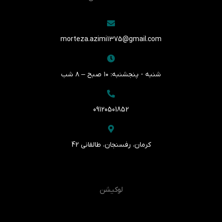
morteza.azimi1375@gmail.com
شنبه - پنجشنبه: ۱۰ صبح – ۸ شب
09120501852
کرمان، رفسنجان، طالقانی 42
لوکیشن