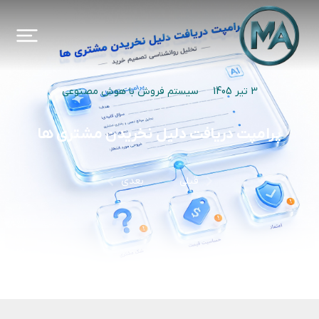
3 تیر 1405
سیستم فروش با هوش مصنوعی
پرامپت دریافت دلیل نخریدن مشتری ها
قبلی
بعدی