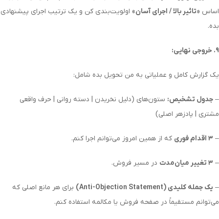
اساس
«تاثیر بالا / اجرای آسان»
اولویت‌بندی کن و یک ترتیب اجرای پیشنهادی
بده.
۹. خروجی نهایی:
یک گزارش کامل و عملیاتی به من تحویل بده شامل:
–
جدول تشخیص:
ستون‌های (دلیل نخریدن | دسته روانی | حرف واقعی
مشتری | پادزهر اصلی)
–
۳ اقدام فوری
که از همین امروز می‌توانم اجرا کنم.
–
۳ تغییر میان‌مدت
در مسیر فروش.
–
یک جمله کلیدی (Anti-Objection Statement)
برای هر مانع اصلی که
می‌توانم مستقیماً در صفحه فروش یا مکالمه استفاده کنم.