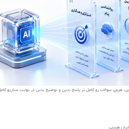
، هرچی سوالات رو کامل تر پاسخ بدین و توضیح بدین در نهایت سناریو کام
یران هستی.